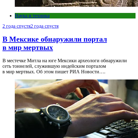
Наука и техника
2 года спустя
2 года спустя
В Мексике обнаружили портал
в мир мертвых
В местечке Митла на юге Мексики археологи обнаружили
сеть тоннелей, служившую индейским порталом
в мир мертвых. Об этом пишет РИА Новости….