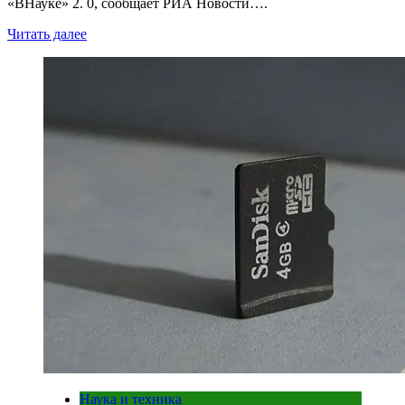
«ВНауке» 2. 0, сообщает РИА Новости….
Читать далее
Наука и техника