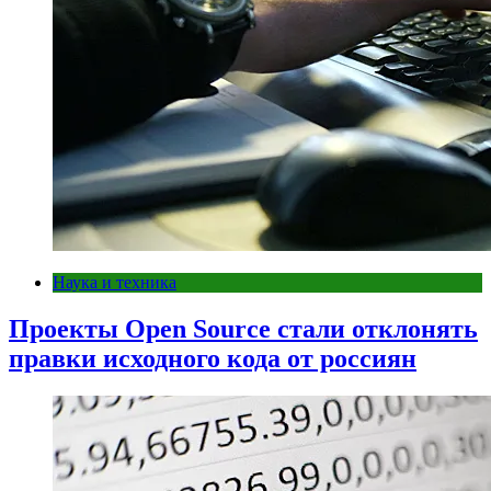
Наука и техника
Проекты Open Source стали отклонять
правки исходного кода от россиян