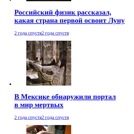
Российский физик рассказал,
какая страна первой освоит Луну
2 года спустя
2 года спустя
В Мексике обнаружили портал
в мир мертвых
2 года спустя
2 года спустя