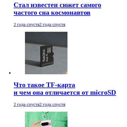
Стал известен сюжет самого
частого сна космонавтов
2 года спустя
2 года спустя
Что такое TF-карта
и чем она отличается от microSD
2 года спустя
2 года спустя