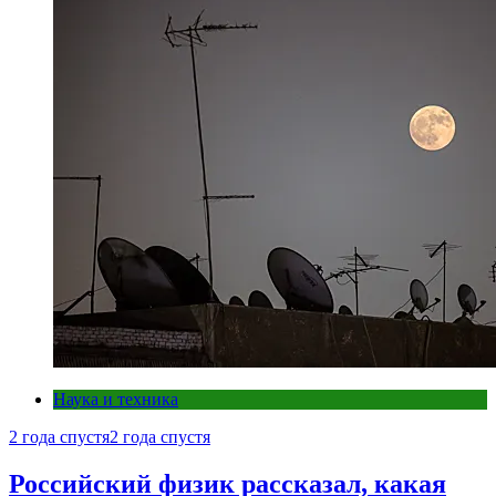
Наука и техника
2 года спустя
2 года спустя
Российский физик рассказал, какая