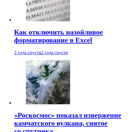
Как отключить назойливое
форматирование в Excel
2 года спустя
2 года спустя
«Роскосмос» показал извержение
камчатского вулкана, снятое
со спутника