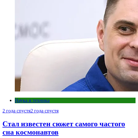
Наука и техника
2 года спустя
2 года спустя
Стал известен сюжет самого частого
сна космонавтов