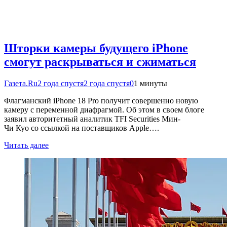
Шторки камеры будущего iPhone
смогут раскрываться и сжиматься
Газета.Ru
2 года спустя
2 года спустя
0
1 минуты
Флагманский iPhone 18 Pro получит совершенно новую
камеру с переменной диафрагмой. Об этом в своем блоге
заявил авторитетный аналитик TFI Securities Мин-
Чи Куо со ссылкой на поставщиков Apple….
Читать далее