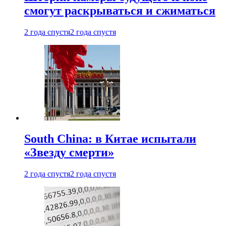
смогут раскрываться и сжиматься
2 года спустя
2 года спустя
South China: в Китае испытали
«Звезду смерти»
2 года спустя
2 года спустя