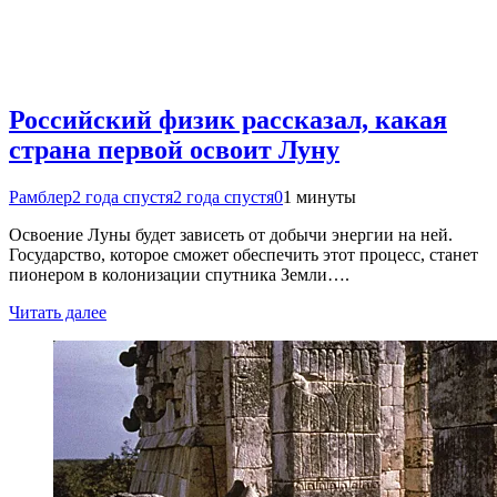
Российский физик рассказал, какая
страна первой освоит Луну
Рамблер
2 года спустя
2 года спустя
0
1 минуты
Освоение Луны будет зависеть от добычи энергии на ней.
Государство, которое сможет обеспечить этот процесс, станет
пионером в колонизации спутника Земли….
Читать далее