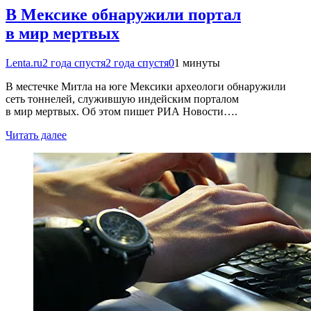
В Мексике обнаружили портал
в мир мертвых
Lenta.ru
2 года спустя
2 года спустя
0
1 минуты
В местечке Митла на юге Мексики археологи обнаружили
сеть тоннелей, служившую индейским порталом
в мир мертвых. Об этом пишет РИА Новости….
Читать далее