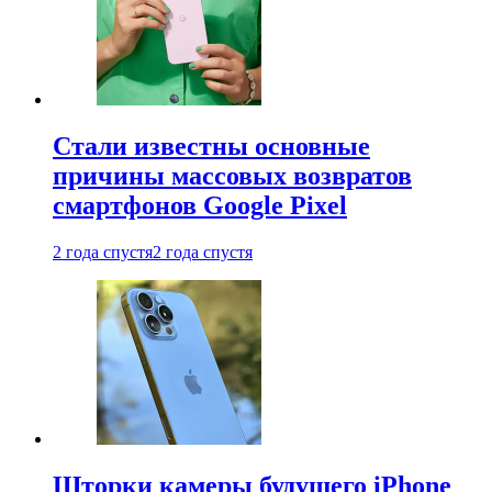
Стали известны основные
причины массовых возвратов
смартфонов Google Pixel
2 года спустя
2 года спустя
Шторки камеры будущего iPhone