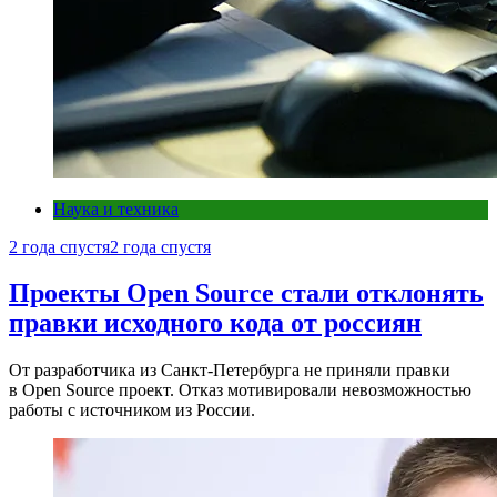
Наука и техника
2 года спустя
2 года спустя
Проекты Open Source стали отклонять
правки исходного кода от россиян
От разработчика из Санкт-Петербурга не приняли правки
в Open Source проект. Отказ мотивировали невозможностью
работы с источником из России.