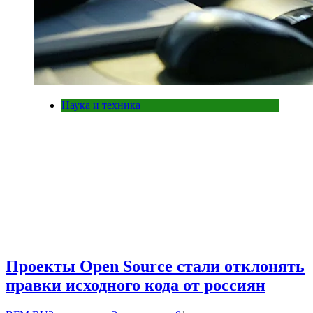
Наука и техника
Проекты Open Source стали отклонять
правки исходного кода от россиян