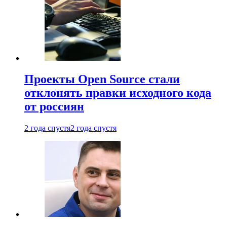
Проекты Open Source стали
отклонять правки исходного кода
от россиян
2 года спустя
2 года спустя