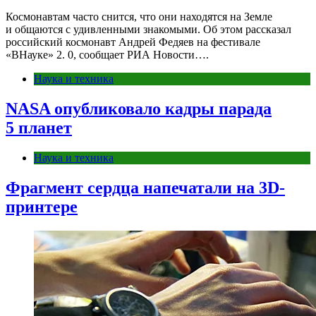
Космонавтам часто снится, что они находятся на Земле
и общаются с удивленными знакомыми. Об этом рассказал
российский космонавт Андрей Федяев на фестивале
«ВНауке» 2. 0, сообщает РИА Новости….
Наука и техника
NASA опубликовало кадры парада
5 планет
Наука и техника
Фрагмент сердца напечатали на 3D-
принтере