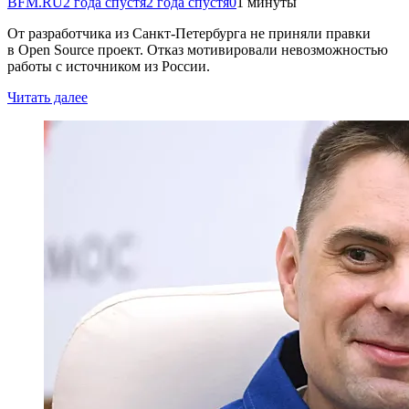
BFM.RU
2 года спустя
2 года спустя
0
1 минуты
От разработчика из Санкт-Петербурга не приняли правки
в Open Source проект. Отказ мотивировали невозможностью
работы с источником из России.
Читать далее