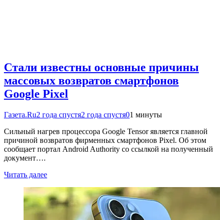
Стали известны основные причины
массовых возвратов смартфонов
Google Pixel
Газета.Ru
2 года спустя
2 года спустя
0
1 минуты
Сильный нагрев процессора Google Tensor является главной
причиной возвратов фирменных смартфонов Pixel. Об этом
сообщает портал Android Authority со ссылкой на полученный
документ….
Читать далее