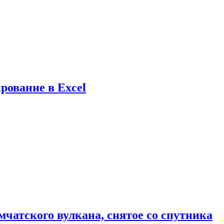
рование в Excel
мчатского вулкана, снятое со спутника