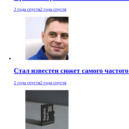
2 года спустя
2 года спустя
Стал известен сюжет самого частого
2 года спустя
2 года спустя