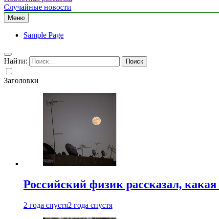
Случайные новости
Меню
Sample Page
Найти:
Заголовки
Российский физик рассказал, какая
2 года спустя
2 года спустя