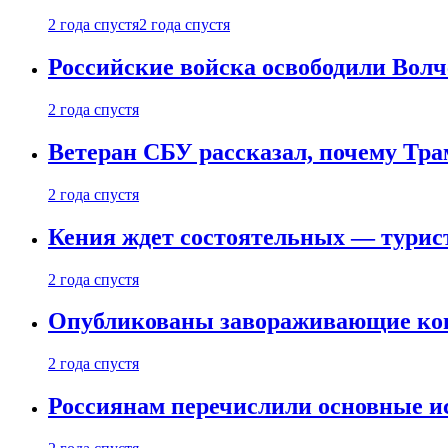
2 года спустя
2 года спустя
Российские войска освободили Вол
2 года спустя
Ветеран СБУ рассказал, почему Тра
2 года спустя
Кения ждет состоятельных — турист
2 года спустя
Опубликованы завораживающие кон
2 года спустя
Россиянам перечислили основные и