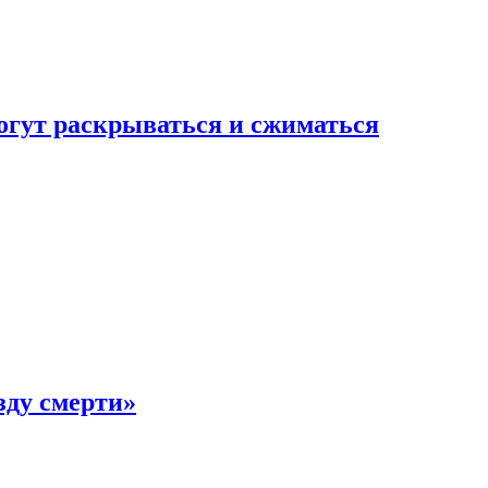
огут раскрываться и сжиматься
зду смерти»