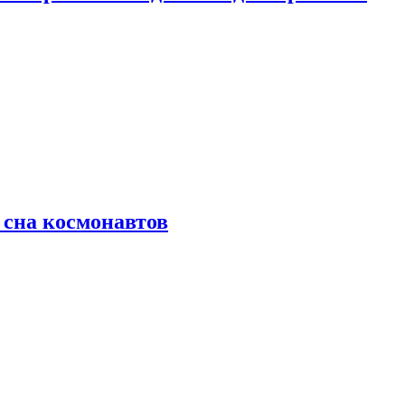
 сна космонавтов