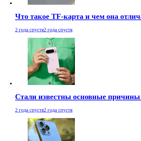
Что такое TF-карта и чем она отлич
2 года спустя
2 года спустя
Стали известны основные причины м
2 года спустя
2 года спустя