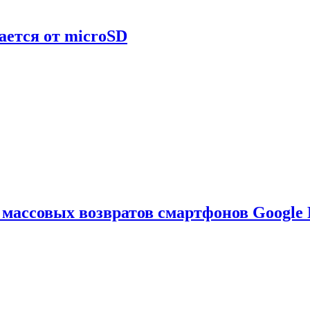
ается от microSD
ассовых возвратов смартфонов Google P