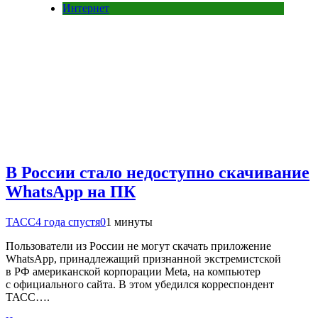
Интернет
В России стало недоступно скачивание
WhatsApp на ПК
ТАСС
4 года спустя
0
1 минуты
Пользователи из России не могут скачать приложение
WhatsApp, принадлежащий признанной экстремистской
в РФ американской корпорации Meta, на компьютер
с официального сайта. В этом убедился корреспондент
ТАСС….