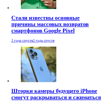
Стали известны основные
причины массовых возвратов
смартфонов Google Pixel
2 года спустя
2 года спустя
Шторки камеры будущего iPhone
смогут раскрываться и сжиматься