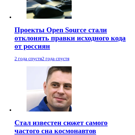
Проекты Open Source стали
отклонять правки исходного кода
от россиян
2 года спустя
2 года спустя
Стал известен сюжет самого
частого сна космонавтов