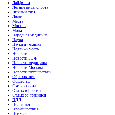
Лайфхаки
Летние виды спорта
Личный счет
Люди
Места
Мнения
Мода
Народная медицина
Наука
Наука и техника
Недвижимость
Новости
Новости ЗОЖ
Новости медицины
Новости Москвы
Новости путешествий
Образование
Общество
Около спорта
Отдых в России
Отдых за границей
ПДД
Политика
Происшествия
Психология