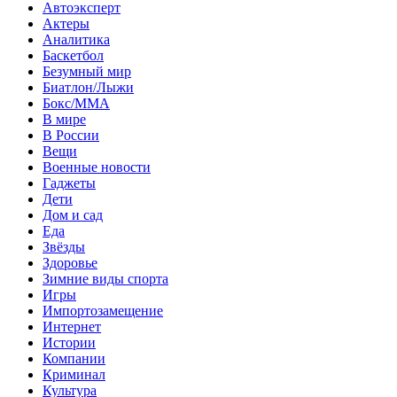
Автоэксперт
Актеры
Аналитика
Баскетбол
Безумный мир
Биатлон/Лыжи
Бокс/MMA
В мире
В России
Вещи
Военные новости
Гаджеты
Дети
Дом и сад
Еда
Звёзды
Здоровье
Зимние виды спорта
Игры
Импортозамещение
Интернет
Истории
Компании
Криминал
Культура