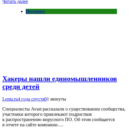
Читать далее
Интернет
Хакеры нашли единомышленников
среди детей
Lenta.ru
4 года спустя
0
1 минуты
Специалисты Avast рассказали о существовании сообщества,
участники которого привлекают подростков
к распространению вирусного ПО. Об этом сообщается
в отчете на сайте компании….