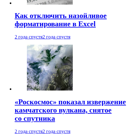
Как отключить назойливое
форматирование в Excel
2 года спустя
2 года спустя
«Роскосмос» показал извержение
камчатского вулкана, снятое
со спутника
2 года спустя
2 года спустя