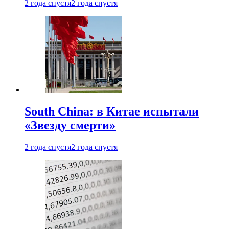
2 года спустя
2 года спустя
South China: в Китае испытали
«Звезду смерти»
2 года спустя
2 года спустя