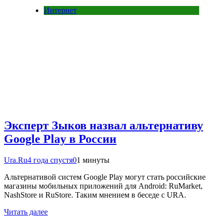
Интернет
Эксперт Зыков назвал альтернативу
Google Play в России
Ura.Ru
4 года спустя
0
1 минуты
Альтернативой систем Google Play могут стать российские
магазины мобильных приложений для Android: RuMarket,
NashStore и RuStore. Таким мнением в беседе с URA.
Читать далее