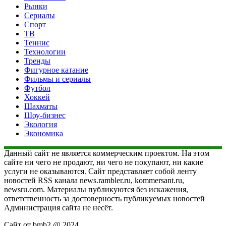
Рынки
Сериалы
Спорт
ТВ
Теннис
Технологии
Тренды
Фигурное катание
Фильмы и сериалы
Футбол
Хоккей
Шахматы
Шоу-бизнес
Экология
Экономика
Данный сайт не является коммерческим проектом. На этом
сайте ни чего не продают, ни чего не покупают, ни какие
услуги не оказываются. Сайт представляет собой ленту
новостей RSS канала news.rambler.ru, kommersant.ru,
newsru.com. Материалы публикуются без искажения,
ответственность за достоверность публикуемых новостей
Администрация сайта не несёт.
Сайт от bmb2 @ 2024