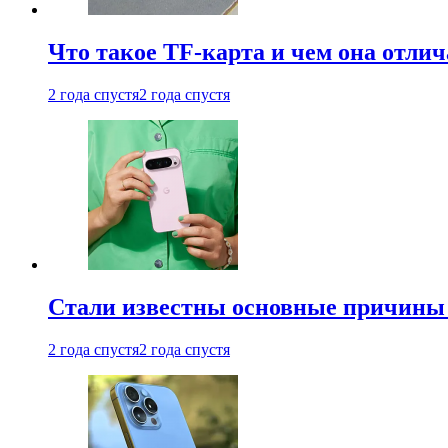
Что такое TF-карта и чем она отлич
2 года спустя
2 года спустя
Стали известны основные причины м
2 года спустя
2 года спустя