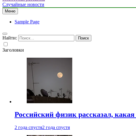
Случайные новости
Меню
Sample Page
Найти:
Заголовки
Российский физик рассказал, какая
2 года спустя
2 года спустя