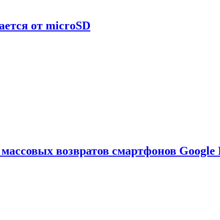
ается от microSD
ассовых возвратов смартфонов Google P