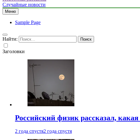
Случайные новости
Меню
Sample Page
Найти:
Заголовки
Российский физик рассказал, какая
2 года спустя
2 года спустя