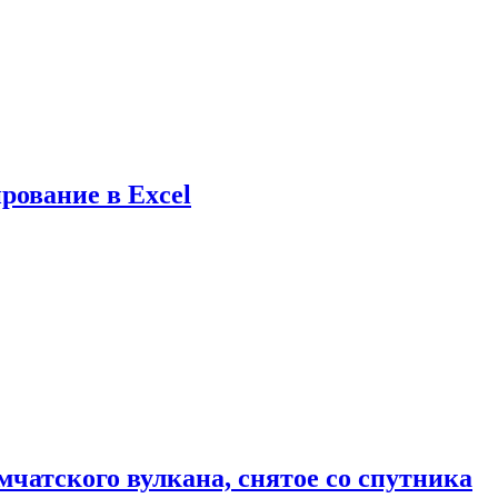
рование в Excel
мчатского вулкана, снятое со спутника