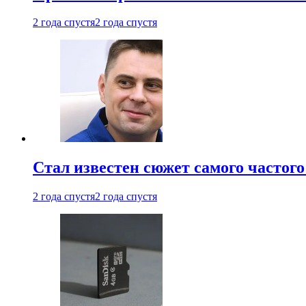
2 года спустя
2 года спустя
Стал известен сюжет самого частого
2 года спустя
2 года спустя