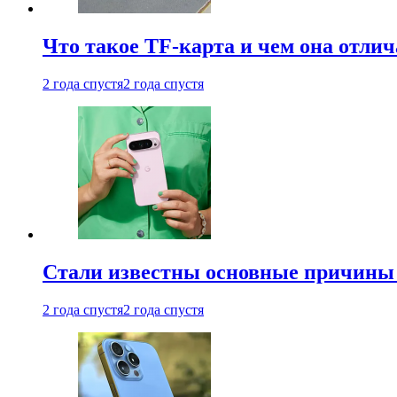
Что такое TF-карта и чем она отлич
2 года спустя
2 года спустя
Стали известны основные причины м
2 года спустя
2 года спустя