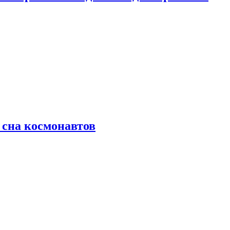
 сна космонавтов