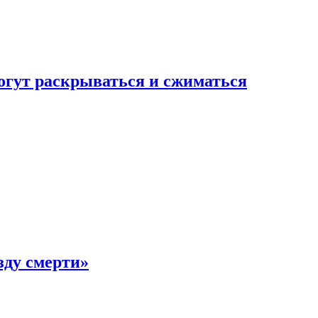
огут раскрываться и сжиматься
зду смерти»