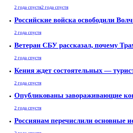
2 года спустя
2 года спустя
Российские войска освободили Вол
2 года спустя
Ветеран СБУ рассказал, почему Тра
2 года спустя
Кения ждет состоятельных — турист
2 года спустя
Опубликованы завораживающие кон
2 года спустя
Россиянам перечислили основные и